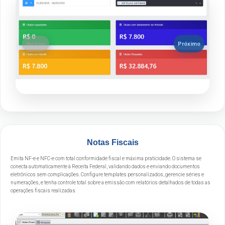
Próximo
Anterior
Notas Fiscais
Emita NF-e e NFC-e com total conformidade fiscal e máxima praticidade. O sistema se
conecta automaticamente à Receita Federal, validando dados e enviando documentos
eletrônicos sem complicações. Configure templates personalizados, gerencie séries e
numerações, e tenha controle total sobre a emissão com relatórios detalhados de todas as
operações fiscais realizadas.