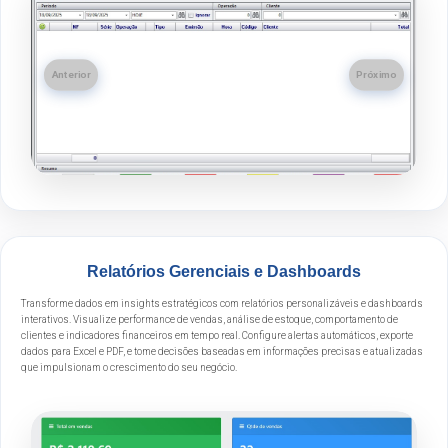
Anterior
Próximo
Relatórios Gerenciais e Dashboards
Transforme dados em insights estratégicos com relatórios personalizáveis e dashboards
interativos. Visualize performance de vendas, análise de estoque, comportamento de
clientes e indicadores financeiros em tempo real. Configure alertas automáticos, exporte
dados para Excel e PDF, e tome decisões baseadas em informações precisas e atualizadas
que impulsionam o crescimento do seu negócio.