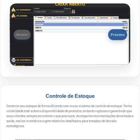
Próximo
Anterior
Controle de Estoque
Gerencie seu estoque de forma eficiente com nosso sistema de controle de estoque. Tenha
visibilidade total sobre a disponibilidade de produtos, evitando rupturas e garantindo que
seus clientes sempre encontrem o que precisam. Acompanhe movimentações de entrada e
saída, realize inventários e gere relatórios detalhados para tomadas de decisão
estratégicas.