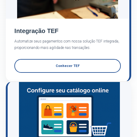
Integração TEF
Automatize seus pagamentos com nossa solução TEF integrada,
proporcionando mais agilidade nas transações.
Conhecer TEF