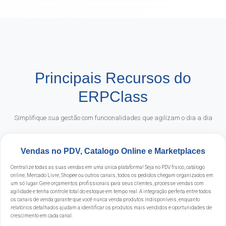
Principais Recursos do
ERPClass
Simplifique sua gestão com funcionalidades que agilizam o dia a dia
Vendas no PDV, Catalogo Online e Marketplaces
Centralize todas as suas vendas em uma única plataforma! Seja no PDV físico, catálogo
online, Mercado Livre, Shopee ou outros canais, todos os pedidos chegam organizados em
um só lugar. Gere orçamentos profissionais para seus clientes, processe vendas com
agilidade e tenha controle total do estoque em tempo real. A integração perfeita entre todos
os canais de venda garante que você nunca venda produtos indisponíveis, enquanto
relatórios detalhados ajudam a identificar os produtos mais vendidos e oportunidades de
crescimento em cada canal.