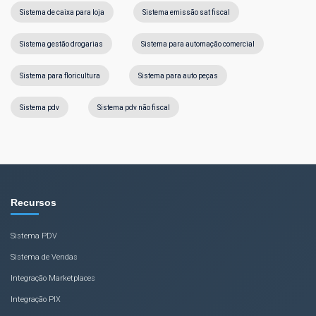
Sistema de caixa para loja
Sistema emissão sat fiscal
Sistema gestão drogarias
Sistema para automação comercial
Sistema para floricultura
Sistema para auto peças
Sistema pdv
Sistema pdv não fiscal
Recursos
Sistema PDV
Sistema de Vendas
Integração Marketplaces
Integração PIX