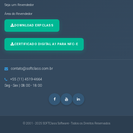
Seja um Revendedor
Área do Revendedor
DOWNLOAD ERPCLASS
CERTIFICADO DIGITAL A1 PARA NFC-E
contato@softclass.com.br
+55 (11) 4519-4664
Seg - Sex | 08:00 - 18:00
© 2001 - 2025 SOFTClass Software - Todos os Direitos Reservados