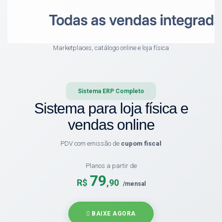
Marketplaces, catálogo online e loja física
Sistema ERP Completo
Sistema para loja física e
vendas online
PDV com emissão de
cupom fiscal
Planos a partir de
79
R$
,90
/mensal
BAIXE AGORA