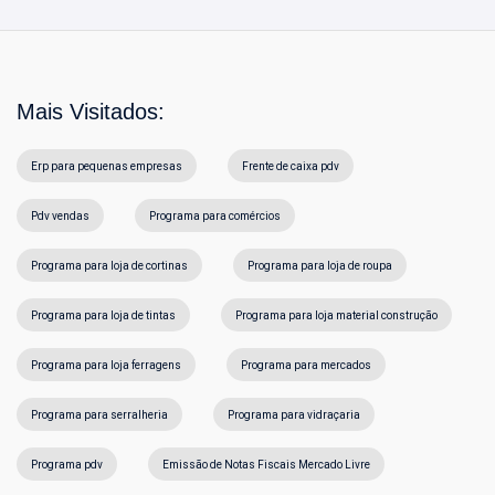
Mais Visitados:
Erp para pequenas empresas
Frente de caixa pdv
Pdv vendas
Programa para comércios
Programa para loja de cortinas
Programa para loja de roupa
Programa para loja de tintas
Programa para loja material construção
Programa para loja ferragens
Programa para mercados
Programa para serralheria
Programa para vidraçaria
Programa pdv
Emissão de Notas Fiscais Mercado Livre