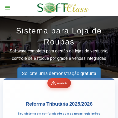
Sistema para Loja de
Roupas
Software completo para gestão de lojas de vestuário,
controle de estoque por grade e vendas integradas
Solicite uma demonstração gratuita
Importante
Reforma Tributária 2025/2026
Seu sistema em conformidade com as novas legislações