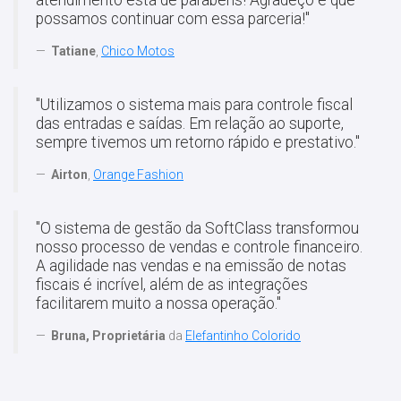
atendimento está de parabéns! Agradeço e que
possamos continuar com essa parceria!"
Tatiane
,
Chico Motos
"Utilizamos o sistema mais para controle fiscal
das entradas e saídas. Em relação ao suporte,
sempre tivemos um retorno rápido e prestativo."
Airton
,
Orange Fashion
"O sistema de gestão da SoftClass transformou
nosso processo de vendas e controle financeiro.
A agilidade nas vendas e na emissão de notas
fiscais é incrível, além de as integrações
facilitarem muito a nossa operação."
Bruna, Proprietária
da
Elefantinho Colorido