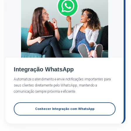
Integração WhatsApp
Automatize o atendimento e envie notificações importantes para
seus clientes diretamente pelo WhatsApp, mantendo a
comunicação sempre próxima e eficiente.
Conhecer Integração com WhatsApp