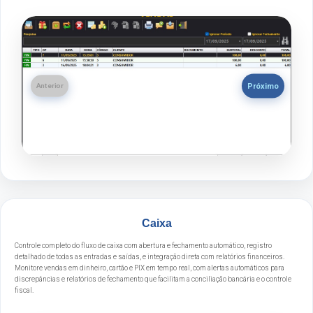
Próximo
Anterior
Caixa
Controle completo do fluxo de caixa com abertura e fechamento automático, registro
detalhado de todas as entradas e saídas, e integração direta com relatórios financeiros.
Monitore vendas em dinheiro, cartão e PIX em tempo real, com alertas automáticos para
discrepâncias e relatórios de fechamento que facilitam a conciliação bancária e o controle
fiscal.