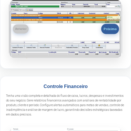
Próximo
Anterior
Controle Financeiro
Tenha uma visão completa e detalhada do fluxo de caixa, lucros, despesas e investimentos
do seu negócio. Gere relatórios financeiros avançados com análises de rentabilidade por
produto, cliente e período. Configure alertas automáticos para metas de vendas, controle de
inadimplência e análise de margem de lucro, garantindo decisões estratégicas baseadas
em dados precisos.