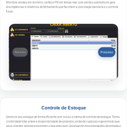
Monitore vendas em dinheiro, cartão e PIX em tempo real, com alertas automáticos para
discrepâncias e relatórios de fechamento que facilitam a conciliação bancária e o controle
fiscal.
Próximo
Anterior
Controle de Estoque
Gerencie seu estoque de forma eficiente com nosso sistema de controle de estoque. Tenha
visibilidade total sobre a disponibilidade de produtos, evitando rupturas e garantindo que
seus clientes sempre encontrem o que precisam. Acompanhe movimentações de entrada e