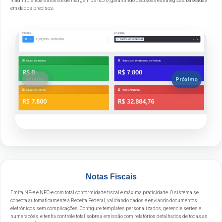
inadimplência e análise de margem de lucro, garantindo decisões estratégicas baseadas
em dados precisos.
Próximo
Anterior
Notas Fiscais
Emita NF-e e NFC-e com total conformidade fiscal e máxima praticidade. O sistema se
conecta automaticamente à Receita Federal, validando dados e enviando documentos
eletrônicos sem complicações. Configure templates personalizados, gerencie séries e
numerações, e tenha controle total sobre a emissão com relatórios detalhados de todas as