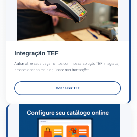
Integração TEF
Automatize seus pagamentos com nossa solução TEF integrada,
proporcionando mais agilidade nas transações.
Conhecer TEF