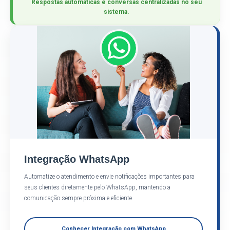
Respostas automáticas e conversas centralizadas no seu
sistema.
Integração WhatsApp
Automatize o atendimento e envie notificações importantes para
seus clientes diretamente pelo WhatsApp, mantendo a
comunicação sempre próxima e eficiente.
Conhecer Integração com WhatsApp