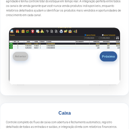
agilidade e tenha controle total do estoque em tempo real. A integração perfeita entre todos
os canais de venda garante que você nunca venda produtos indisponíveis, enquanto
relatórios detalhados ajudam a identificar os produtos mais vendidos e oportunidades de
crescimento em cada canal.
Próximo
Anterior
Caixa
Controle completo do fluxo de caixa com abertura e fechamento automático, registro
detalhado de todas as entradas e saídas, e integração direta com relatórios financeiros.