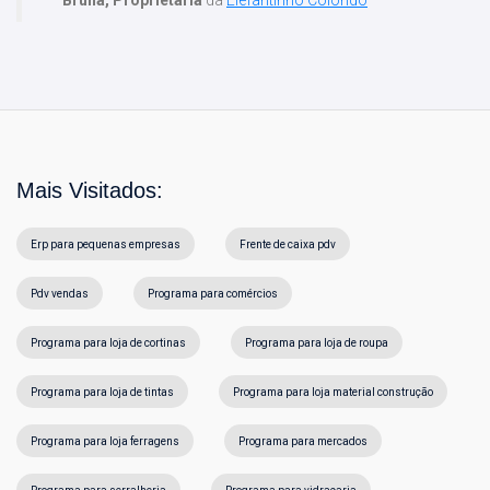
Bruna, Proprietária
da
Elefantinho Colorido
Mais Visitados:
Erp para pequenas empresas
Frente de caixa pdv
Pdv vendas
Programa para comércios
Programa para loja de cortinas
Programa para loja de roupa
Programa para loja de tintas
Programa para loja material construção
Programa para loja ferragens
Programa para mercados