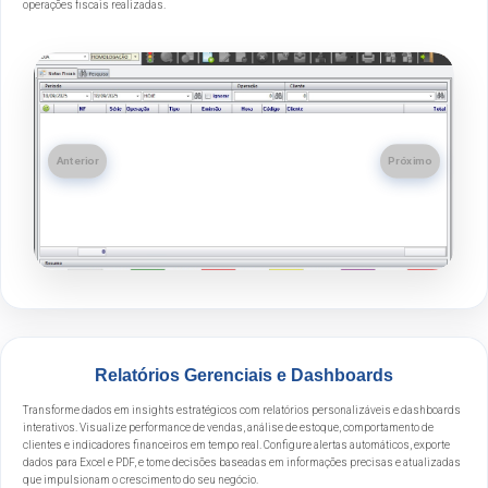
operações fiscais realizadas.
Anterior
Próximo
Relatórios Gerenciais e Dashboards
Transforme dados em insights estratégicos com relatórios personalizáveis e dashboards
interativos. Visualize performance de vendas, análise de estoque, comportamento de
clientes e indicadores financeiros em tempo real. Configure alertas automáticos, exporte
dados para Excel e PDF, e tome decisões baseadas em informações precisas e atualizadas
que impulsionam o crescimento do seu negócio.