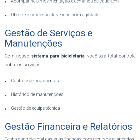
Acompanhe a movimentação e demanda de cada item
Otimize o processo de vendas com agilidade
Gestão de Serviços e
Manutenções
Com nosso
sistema para bicicletaria
, você terá total controle
sobre os serviços:
Controle de orçamentos
Histórico de manutenções
Gestão de equipe técnica
Gestão Financeira e Relatórios
Tenha controle total das suas finanças com recursos avançados: