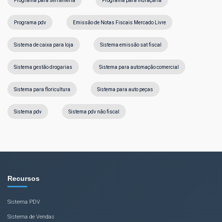
Programa para serralheria
Programa para vidraçaria
Programa pdv
Emissão de Notas Fiscais Mercado Livre
Sistema de caixa para loja
Sistema emissão sat fiscal
Sistema gestão drogarias
Sistema para automação comercial
Sistema para floricultura
Sistema para auto peças
Sistema pdv
Sistema pdv não fiscal
Recursos
Sistema PDV
Sistema de Vendas