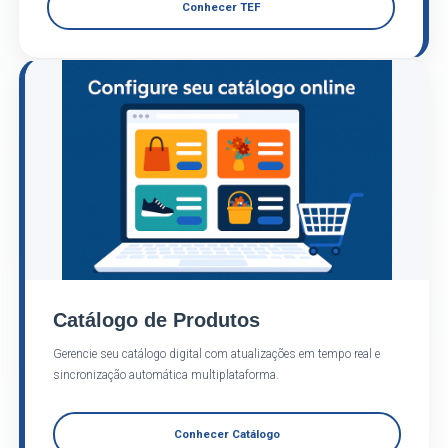
Conhecer TEF
Catálogo de Produtos
Gerencie seu catálogo digital com atualizações em tempo real e
sincronização automática multiplataforma.
Conhecer Catálogo