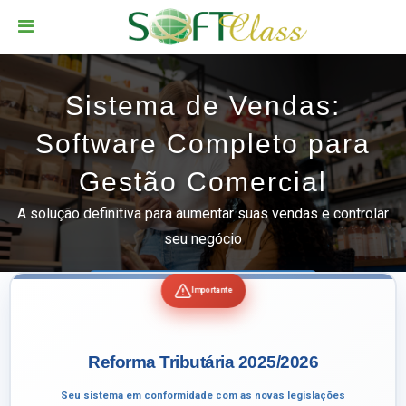
Sistema de Vendas:
Software Completo para
Gestão Comercial
A solução definitiva para aumentar suas vendas e controlar
seu negócio
Solicite uma demonstração
Importante
Reforma Tributária 2025/2026
Seu sistema em conformidade com as novas legislações