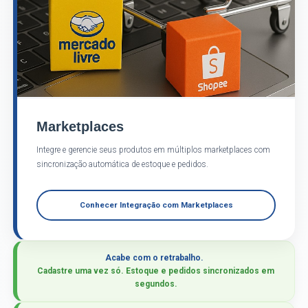
Marketplaces
Integre e gerencie seus produtos em múltiplos marketplaces com
sincronização automática de estoque e pedidos.
Conhecer Integração com Marketplaces
Acabe com o retrabalho.
Cadastre uma vez só. Estoque e pedidos sincronizados em
segundos.