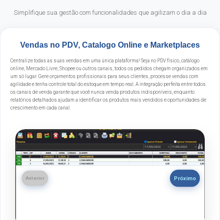
Simplifique sua gestão com funcionalidades que agilizam o dia a dia
Vendas no PDV, Catalogo Online e Marketplaces
Centralize todas as suas vendas em uma única plataforma! Seja no PDV físico, catálogo
online, Mercado Livre, Shopee ou outros canais, todos os pedidos chegam organizados em
um só lugar. Gere orçamentos profissionais para seus clientes, processe vendas com
agilidade e tenha controle total do estoque em tempo real. A integração perfeita entre todos
os canais de venda garante que você nunca venda produtos indisponíveis, enquanto
relatórios detalhados ajudam a identificar os produtos mais vendidos e oportunidades de
crescimento em cada canal.
Próximo
Anterior