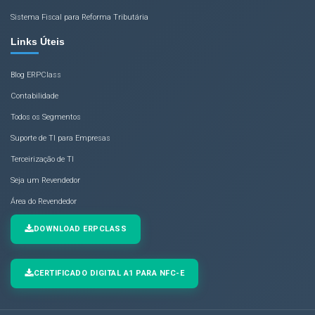
Sistema Fiscal para Reforma Tributária
Links Úteis
Blog ERPClass
Contabilidade
Todos os Segmentos
Suporte de TI para Empresas
Terceirização de TI
Seja um Revendedor
Área do Revendedor
DOWNLOAD ERPCLASS
CERTIFICADO DIGITAL A1 PARA NFC-E