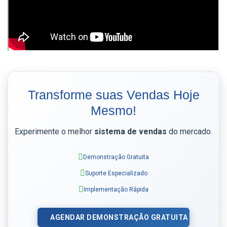
Transforme suas Vendas Hoje
Mesmo!
Experimente o melhor
sistema de vendas
do mercado.
Demonstração Gratuita
Suporte Especializado
Implementação Rápida
AGENDAR DEMONSTRAÇÃO GRATUITA