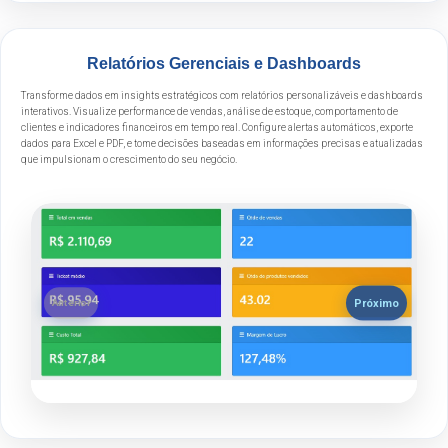
Relatórios Gerenciais e Dashboards
Transforme dados em insights estratégicos com relatórios personalizáveis e dashboards
interativos. Visualize performance de vendas, análise de estoque, comportamento de
clientes e indicadores financeiros em tempo real. Configure alertas automáticos, exporte
dados para Excel e PDF, e tome decisões baseadas em informações precisas e atualizadas
que impulsionam o crescimento do seu negócio.
Próximo
Anterior