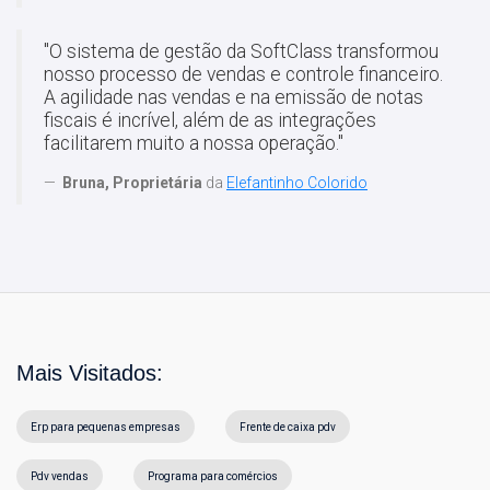
"O sistema de gestão da SoftClass transformou
nosso processo de vendas e controle financeiro.
A agilidade nas vendas e na emissão de notas
fiscais é incrível, além de as integrações
facilitarem muito a nossa operação."
Bruna, Proprietária
da
Elefantinho Colorido
Mais Visitados:
Erp para pequenas empresas
Frente de caixa pdv
Pdv vendas
Programa para comércios