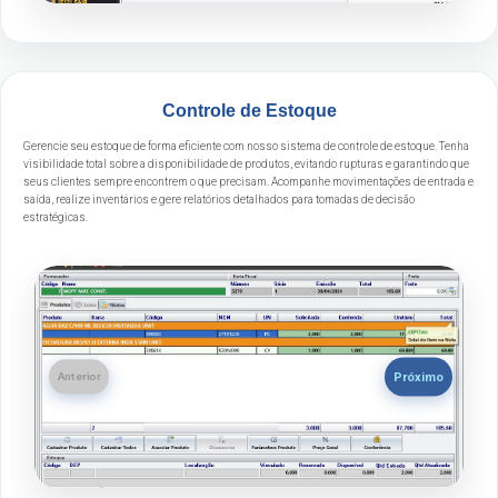
Controle de Estoque
Gerencie seu estoque de forma eficiente com nosso sistema de controle de estoque. Tenha
visibilidade total sobre a disponibilidade de produtos, evitando rupturas e garantindo que
seus clientes sempre encontrem o que precisam. Acompanhe movimentações de entrada e
saída, realize inventários e gere relatórios detalhados para tomadas de decisão
estratégicas.
Próximo
Anterior