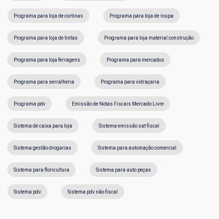
Programa para loja de cortinas
Programa para loja de roupa
Programa para loja de tintas
Programa para loja material construção
Programa para loja ferragens
Programa para mercados
Programa para serralheria
Programa para vidraçaria
Programa pdv
Emissão de Notas Fiscais Mercado Livre
Sistema de caixa para loja
Sistema emissão sat fiscal
Sistema gestão drogarias
Sistema para automação comercial
Sistema para floricultura
Sistema para auto peças
Sistema pdv
Sistema pdv não fiscal