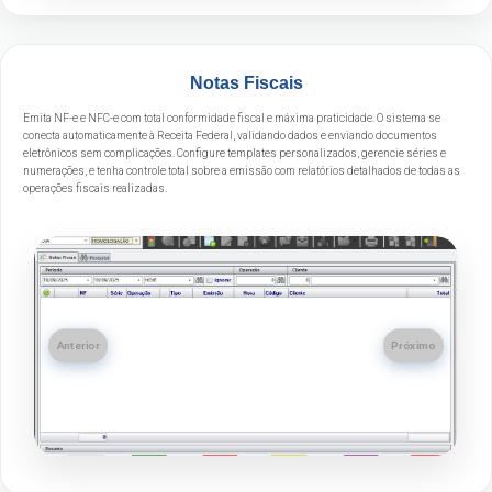
Notas Fiscais
Emita NF-e e NFC-e com total conformidade fiscal e máxima praticidade. O sistema se
conecta automaticamente à Receita Federal, validando dados e enviando documentos
eletrônicos sem complicações. Configure templates personalizados, gerencie séries e
numerações, e tenha controle total sobre a emissão com relatórios detalhados de todas as
operações fiscais realizadas.
Anterior
Próximo