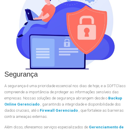
Segurança
A segurança é uma prioridade essencial nos dias de hoje, e a SOFTClass
compreende a importância de proteger as informações sensíveis das
empresas. Nossas soluções de segurança abrangem desde o
Backup
Online Gerenciado
, garantindo a integridade e disponibilidade dos
dados cruciais, até o
Firewall Gerenciado
, que fortalece as barreiras
contra ameaças externas.
Além disso, oferecemos serviços especializados de
Gerenciamento de