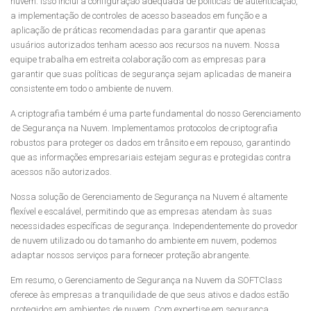
nuvem. Isso inclui a configuração adequada de políticas de autenticação,
a implementação de controles de acesso baseados em função e a
aplicação de práticas recomendadas para garantir que apenas
usuários autorizados tenham acesso aos recursos na nuvem. Nossa
equipe trabalha em estreita colaboração com as empresas para
garantir que suas políticas de segurança sejam aplicadas de maneira
consistente em todo o ambiente de nuvem.
A criptografia também é uma parte fundamental do nosso Gerenciamento
de Segurança na Nuvem. Implementamos protocolos de criptografia
robustos para proteger os dados em trânsito e em repouso, garantindo
que as informações empresariais estejam seguras e protegidas contra
acessos não autorizados.
Nossa solução de Gerenciamento de Segurança na Nuvem é altamente
flexível e escalável, permitindo que as empresas atendam às suas
necessidades específicas de segurança. Independentemente do provedor
de nuvem utilizado ou do tamanho do ambiente em nuvem, podemos
adaptar nossos serviços para fornecer proteção abrangente.
Em resumo, o Gerenciamento de Segurança na Nuvem da SOFTClass
oferece às empresas a tranquilidade de que seus ativos e dados estão
protegidos em ambientes de nuvem. Com expertise em segurança