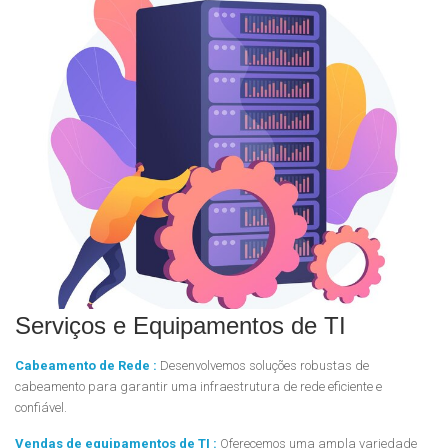
Serviços e Equipamentos de TI
Cabeamento de Rede :
Desenvolvemos soluções robustas de
cabeamento para garantir uma infraestrutura de rede eficiente e
confiável.
Vendas de equipamentos de TI :
Oferecemos uma ampla variedade