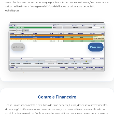
seus clientes sempre encontrem o que precisam. Acompanhe movimentações de entrada e
saída, realize inventários e gere relatórios detalhados para tomadas de decisão
estratégicas.
Próximo
Anterior
Controle Financeiro
Tenha uma visão completa e detalhada do fluxo de caixa, lucros, despesas e investimentos
do seu negócio. Gere relatórios financeiros avançados com análises de rentabilidade por
produto, cliente e período. Configure alertas automáticos para metas de vendas, controle de