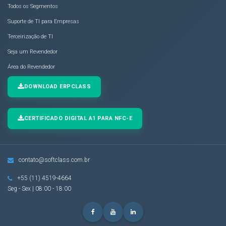
Todos os Segmentos
Suporte de TI para Empresas
Terceirização de TI
Seja um Revendedor
Área do Revendedor
DOWNLOAD ERPCLASS
CERTIFICADO DIGITAL A1 PARA NFC-E
contato@softclass.com.br
+55 (11) 4519-4664
Seg - Sex | 08:00 - 18:00