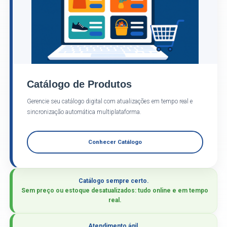
Catálogo de Produtos
Gerencie seu catálogo digital com atualizações em tempo real e
sincronização automática multiplataforma.
Conhecer Catálogo
Catálogo sempre certo.
Sem preço ou estoque desatualizados: tudo online e em tempo
real.
Atendimento ágil.