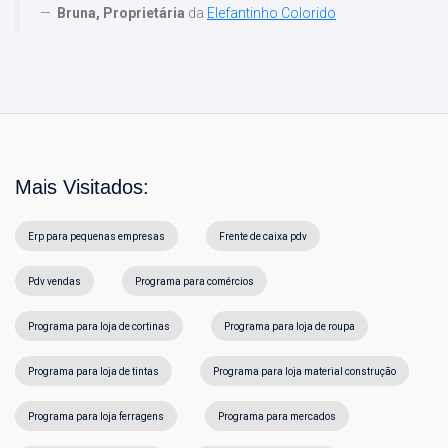
Bruna, Proprietária
da
Elefantinho Colorido
Mais Visitados:
Erp para pequenas empresas
Frente de caixa pdv
Pdv vendas
Programa para comércios
Programa para loja de cortinas
Programa para loja de roupa
Programa para loja de tintas
Programa para loja material construção
Programa para loja ferragens
Programa para mercados