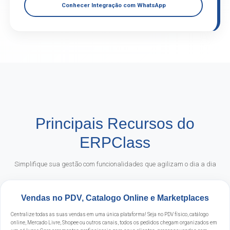
Conhecer Integração com WhatsApp
Principais Recursos do
ERPClass
Simplifique sua gestão com funcionalidades que agilizam o dia a dia
Vendas no PDV, Catalogo Online e Marketplaces
Centralize todas as suas vendas em uma única plataforma! Seja no PDV físico, catálogo
online, Mercado Livre, Shopee ou outros canais, todos os pedidos chegam organizados em