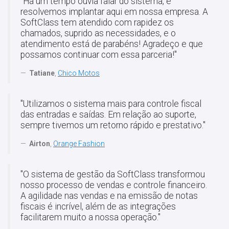
"Há um tempo ouvia falar do sistema, e
resolvemos implantar aqui em nossa empresa. A
SoftClass tem atendido com rapidez os
chamados, suprido as necessidades, e o
atendimento está de parabéns! Agradeço e que
possamos continuar com essa parceria!"
Tatiane
,
Chico Motos
"Utilizamos o sistema mais para controle fiscal
das entradas e saídas. Em relação ao suporte,
sempre tivemos um retorno rápido e prestativo."
Airton
,
Orange Fashion
"O sistema de gestão da SoftClass transformou
nosso processo de vendas e controle financeiro.
A agilidade nas vendas e na emissão de notas
fiscais é incrível, além de as integrações
facilitarem muito a nossa operação."