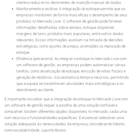
cliente e reduz erros decorrentes de inserção manual de dados.
Monitoramento e análise: A integração do estoque permite que as
empresas monitorem de forma mais eficaz o desempenho de seus
produtos no Mercado Livre. O software de gestão pode fornecer
informações detalhadas sobre vendas, estoque disponível,
margens de lucro, produtos mais populares, entre outros dados
relevantes. Essas informações auxiliam na tomada de decisões
estratégicas, como ajustes de preços, promoções ou reposição de
estoque.
Eficiência operacional: Ao integrar o estoque no Mercado Livre com
um software de gestão, as empresas podem automatizar várias
tarefas, como atualização de estoque, emissão de notas fiscais e
geração de relatórios. Isso economiza tempo e recursos, permitindo
que a equipe se concentre em atividades mais estratégicas e no
atendimento ao cliente.
É importante ressaltar que a integração do estoque no Mercado Livre com
um software de gestão requer a escolha de uma solução confiável e
compatível. Existem diferentes opções disponíveis no mercado, cada uma
com recursos e funcionalidades específicas. É essencial selecionar uma
solução adequada às necessidades da empresa, considerando fatores
como escalabilidade, suporte técnico.