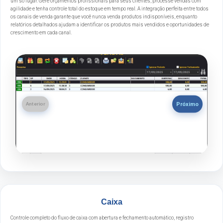
um só lugar. Gere orçamentos profissionais para seus clientes, processe vendas com
agilidade e tenha controle total do estoque em tempo real. A integração perfeita entre todos
os canais de venda garante que você nunca venda produtos indisponíveis, enquanto
relatórios detalhados ajudam a identificar os produtos mais vendidos e oportunidades de
crescimento em cada canal.
Próximo
Anterior
Caixa
Controle completo do fluxo de caixa com abertura e fechamento automático, registro