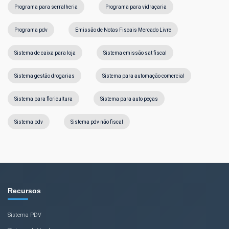
Programa para serralheria
Programa para vidraçaria
Programa pdv
Emissão de Notas Fiscais Mercado Livre
Sistema de caixa para loja
Sistema emissão sat fiscal
Sistema gestão drogarias
Sistema para automação comercial
Sistema para floricultura
Sistema para auto peças
Sistema pdv
Sistema pdv não fiscal
Recursos
Sistema PDV