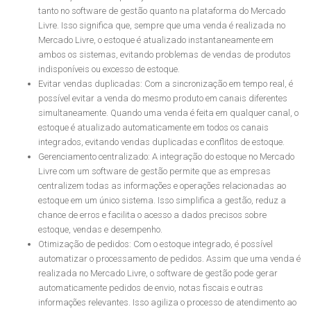
tanto no software de gestão quanto na plataforma do Mercado
Livre. Isso significa que, sempre que uma venda é realizada no
Mercado Livre, o estoque é atualizado instantaneamente em
ambos os sistemas, evitando problemas de vendas de produtos
indisponíveis ou excesso de estoque.
Evitar vendas duplicadas: Com a sincronização em tempo real, é
possível evitar a venda do mesmo produto em canais diferentes
simultaneamente. Quando uma venda é feita em qualquer canal, o
estoque é atualizado automaticamente em todos os canais
integrados, evitando vendas duplicadas e conflitos de estoque.
Gerenciamento centralizado: A integração do estoque no Mercado
Livre com um software de gestão permite que as empresas
centralizem todas as informações e operações relacionadas ao
estoque em um único sistema. Isso simplifica a gestão, reduz a
chance de erros e facilita o acesso a dados precisos sobre
estoque, vendas e desempenho.
Otimização de pedidos: Com o estoque integrado, é possível
automatizar o processamento de pedidos. Assim que uma venda é
realizada no Mercado Livre, o software de gestão pode gerar
automaticamente pedidos de envio, notas fiscais e outras
informações relevantes. Isso agiliza o processo de atendimento ao