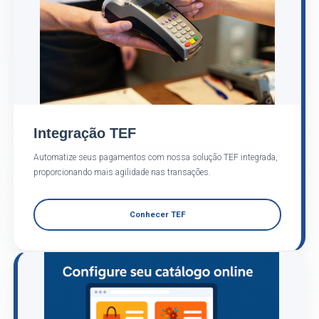
Integração TEF
Automatize seus pagamentos com nossa solução TEF integrada,
proporcionando mais agilidade nas transações.
Conhecer TEF