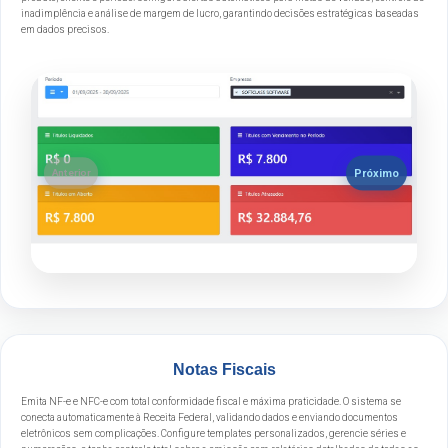
inadimplência e análise de margem de lucro, garantindo decisões estratégicas baseadas
em dados precisos.
Próximo
Anterior
Notas Fiscais
Emita NF-e e NFC-e com total conformidade fiscal e máxima praticidade. O sistema se
conecta automaticamente à Receita Federal, validando dados e enviando documentos
eletrônicos sem complicações. Configure templates personalizados, gerencie séries e