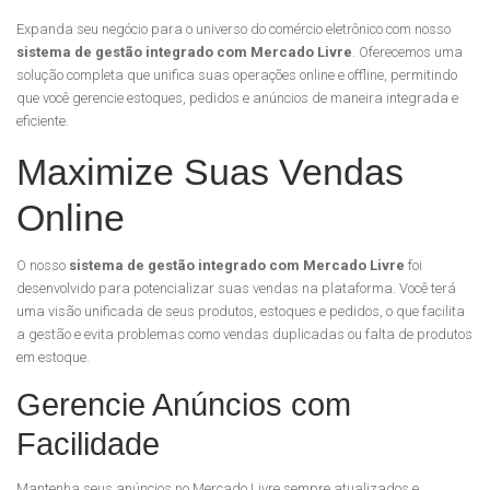
Expanda seu negócio para o universo do comércio eletrônico com nosso
sistema de gestão integrado com Mercado Livre
. Oferecemos uma
solução completa que unifica suas operações online e offline, permitindo
que você gerencie estoques, pedidos e anúncios de maneira integrada e
eficiente.
Maximize Suas Vendas
Online
O nosso
sistema de gestão integrado com Mercado Livre
foi
desenvolvido para potencializar suas vendas na plataforma. Você terá
uma visão unificada de seus produtos, estoques e pedidos, o que facilita
a gestão e evita problemas como vendas duplicadas ou falta de produtos
em estoque.
Gerencie Anúncios com
Facilidade
Mantenha seus anúncios no Mercado Livre sempre atualizados e