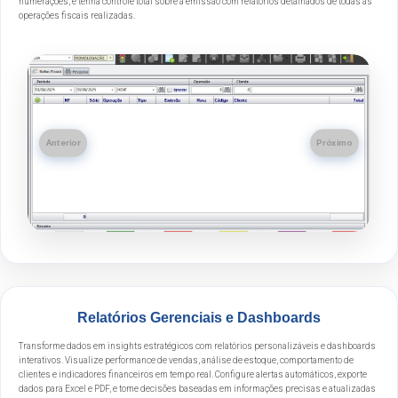
numerações, e tenha controle total sobre a emissão com relatórios detalhados de todas as
operações fiscais realizadas.
Anterior
Próximo
Relatórios Gerenciais e Dashboards
Transforme dados em insights estratégicos com relatórios personalizáveis e dashboards
interativos. Visualize performance de vendas, análise de estoque, comportamento de
clientes e indicadores financeiros em tempo real. Configure alertas automáticos, exporte
dados para Excel e PDF, e tome decisões baseadas em informações precisas e atualizadas