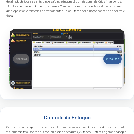
detalhado de todas as entradas e saídas, e integração direta com relatórios financeiros.
Monitore vendas em dinheiro, cartão e PIX em tempo real, com alertas automáticos para
discrepâncias e relatórios de fechamento que facilitam a conciliação bancária e o controle
fiscal.
Próximo
Anterior
Controle de Estoque
Gerencie seu estoque de forma eficiente com nosso sistema de controle de estoque. Tenha
visibilidade total sobre a disponibilidade de produtos, evitando rupturas e garantindo que