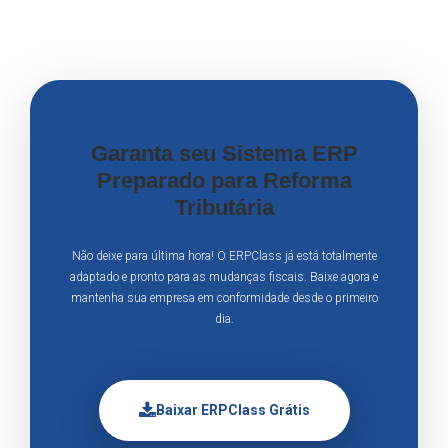
Garanta seu Sistema ERP
Preparado para Reforma
Tributária
Não deixe para última hora! O ERPClass já está totalmente
adaptado e pronto para as mudanças fiscais. Baixe agora e
mantenha sua empresa em conformidade desde o primeiro
dia.
Baixar ERPClass Grátis