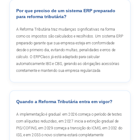
Por que preciso de um sistema ERP preparado
para reforma tributária?
A Reforma Tributária traz mudanças significativas na forma
como os impostos são calculados e recolhidos. Um sistema ERP
preparado garante que sua empresa esteja em conformidade
desde o primeiro dia, evitando multas, penalidades e erros de
cálculo. O ERPClass já está adaptado para calcular
automaticamente IBS e CBS, gerando as obrigações acessórias
corretamente e mantendo sua empresa regularizada.
Quando a Reforma Tributária entra em vigor?
A implementação é gradual: em 2026 começa o período de testes
com alíquotas reduzidas, em 2027 inicia a extinção gradual de
PIS/COFINS, em 2029 começa a transição do ICMS, em 2032 do
ISS, e em 2033 o novo sistema estará completamente