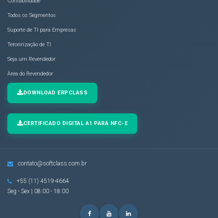
Contabilidade
Todos os Segmentos
Suporte de TI para Empresas
Terceirização de TI
Seja um Revendedor
Área do Revendedor
DOWNLOAD ERPCLASS
CERTIFICADO DIGITAL A1 PARA NFC-E
contato@softclass.com.br
+55 (11) 4519-4664
Seg - Sex | 08:00 - 18:00