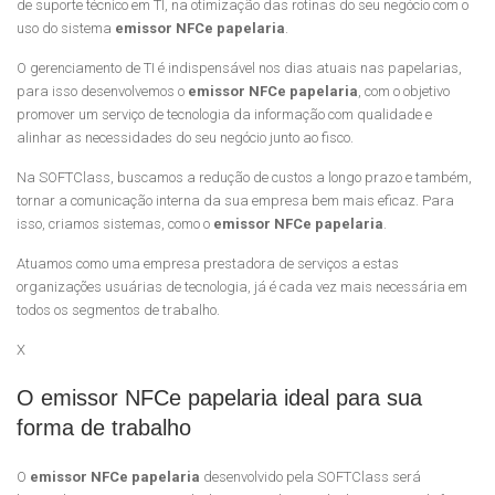
de suporte técnico em TI, na otimização das rotinas do seu negócio com o
uso do sistema
emissor NFCe papelaria
.
O gerenciamento de TI é indispensável nos dias atuais nas papelarias,
para isso desenvolvemos o
emissor NFCe papelaria
, com o objetivo
promover um serviço de tecnologia da informação com qualidade e
alinhar as necessidades do seu negócio junto ao fisco.
Na SOFTClass, buscamos a redução de custos a longo prazo e também,
tornar a comunicação interna da sua empresa bem mais eficaz. Para
isso, criamos sistemas, como o
emissor NFCe papelaria
.
Atuamos como uma empresa prestadora de serviços a estas
organizações usuárias de tecnologia, já é cada vez mais necessária em
todos os segmentos de trabalho.
X
O emissor NFCe papelaria ideal para sua
forma de trabalho
O
emissor NFCe papelaria
desenvolvido pela SOFTClass será