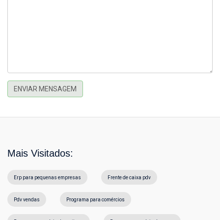
ENVIAR MENSAGEM
Mais Visitados:
Erp para pequenas empresas
Frente de caixa pdv
Pdv vendas
Programa para comércios