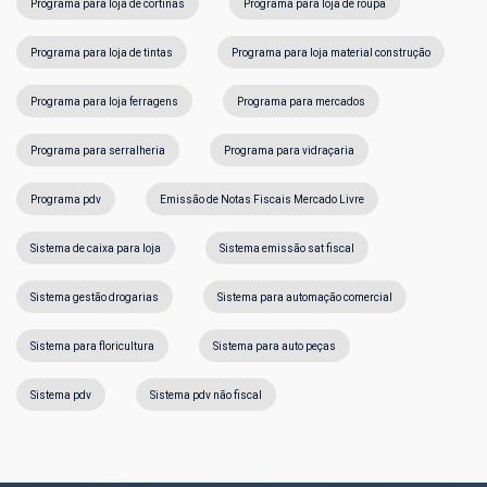
Programa para loja de cortinas
Programa para loja de roupa
Programa para loja de tintas
Programa para loja material construção
Programa para loja ferragens
Programa para mercados
Programa para serralheria
Programa para vidraçaria
Programa pdv
Emissão de Notas Fiscais Mercado Livre
Sistema de caixa para loja
Sistema emissão sat fiscal
Sistema gestão drogarias
Sistema para automação comercial
Sistema para floricultura
Sistema para auto peças
Sistema pdv
Sistema pdv não fiscal