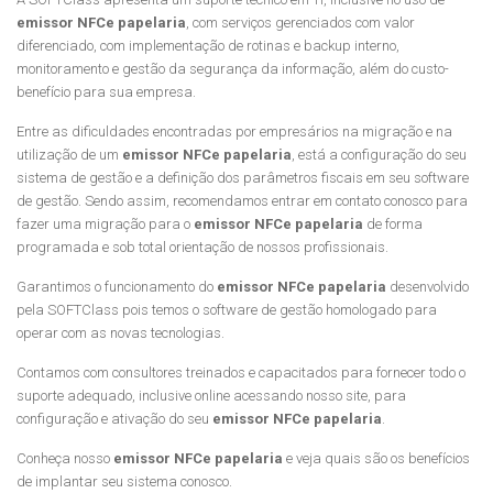
emissor NFCe papelaria
, com serviços gerenciados com valor
diferenciado, com implementação de rotinas e backup interno,
monitoramento e gestão da segurança da informação, além do custo-
benefício para sua empresa.
Entre as dificuldades encontradas por empresários na migração e na
utilização de um
emissor NFCe papelaria
, está a configuração do seu
sistema de gestão e a definição dos parâmetros fiscais em seu software
de gestão. Sendo assim, recomendamos entrar em contato conosco para
fazer uma migração para o
emissor NFCe papelaria
de forma
programada e sob total orientação de nossos profissionais.
Garantimos o funcionamento do
emissor NFCe papelaria
desenvolvido
pela SOFTClass pois temos o software de gestão homologado para
operar com as novas tecnologias.
Contamos com consultores treinados e capacitados para fornecer todo o
suporte adequado, inclusive online acessando nosso site, para
configuração e ativação do seu
emissor NFCe papelaria
.
Conheça nosso
emissor NFCe papelaria
e veja quais são os benefícios
de implantar seu sistema conosco.